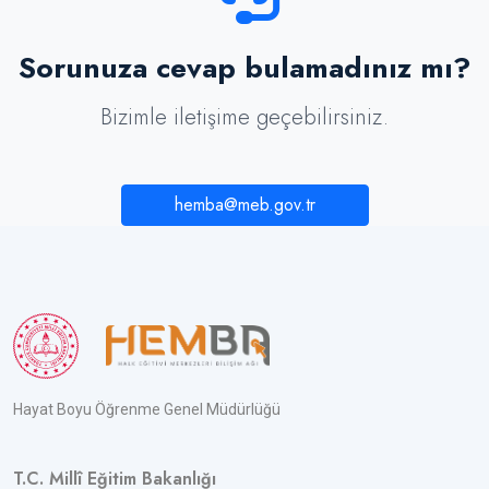
Sorunuza cevap bulamadınız mı?
Bizimle iletişime geçebilirsiniz.
hemba@meb.gov.tr
Hayat Boyu Öğrenme Genel Müdürlüğü
T.C. Millî Eğitim Bakanlığı