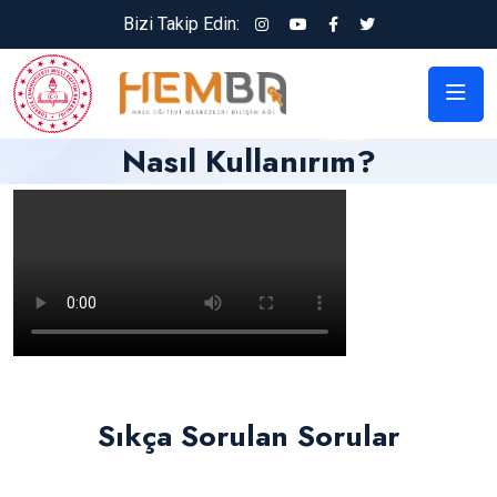
Bizi Takip Edin:
Nasıl Kullanırım?
Sıkça Sorulan Sorular