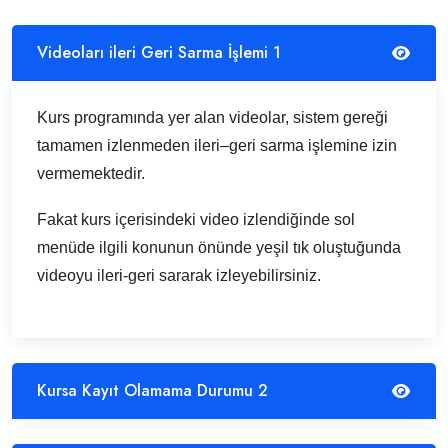
Videoları ileri Geri Sarma İşlemi 1
Kurs programında yer alan videolar, sistem gereği
tamamen izlenmeden ileri–geri sarma işlemine izin
vermemektedir.
Fakat kurs içerisindeki video izlendiğinde sol
menüde ilgili konunun önünde yeşil tık oluştuğunda
videoyu ileri-geri sararak izleyebilirsiniz.
Kursa Kayıt Olamama Durumu 2