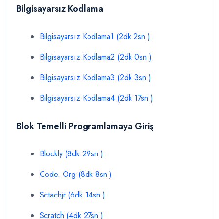
Bilgisayarsız Kodlama
Bilgisayarsız Kodlama1 (2dk 2sn )
Bilgisayarsız Kodlama2 (2dk 0sn )
Bilgisayarsız Kodlama3 (2dk 3sn )
Bilgisayarsız Kodlama4 (2dk 17sn )
Blok Temelli Programlamaya Giriş
Blockly (8dk 29sn )
Code. Org (8dk 8sn )
Sctachjr (6dk 14sn )
Scratch (4dk 27sn )