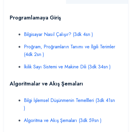
Programlamaya Giriş
Bilgisayar Nasıl Çalışır? (3dk 4sn )
Proğram, Proğramların Tanımı ve İlgili Terimler
(4dk 2sn )
İkilik Sayı Sistemi ve Makine Dili (3dk 34sn )
Algoritmalar ve Akış Şemaları
Bilgi İşlemsel Düşünmenin Temellleri (3dk 41sn
)
Algoritma ve Akış Şemaları (3dk 59sn )