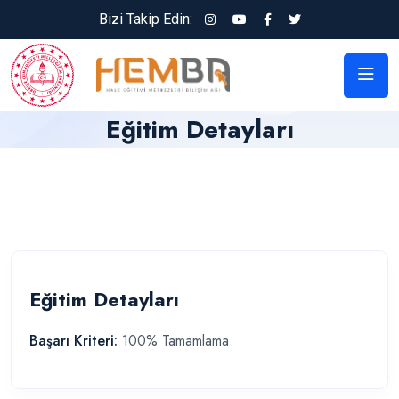
Bizi Takip Edin:
Eğitim Detayları
Eğitim Detayları
Başarı Kriteri:
100% Tamamlama