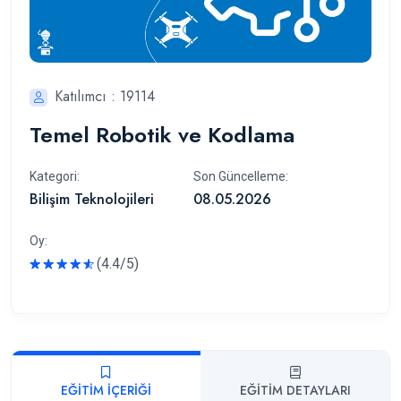
Katılımcı : 19114
Temel Robotik ve Kodlama
Kategori:
Son Güncelleme:
Bilişim Teknolojileri
08.05.2026
Oy:
(4.4/5)
Rated
EĞITIM İÇERIĞI
EĞITIM DETAYLARI