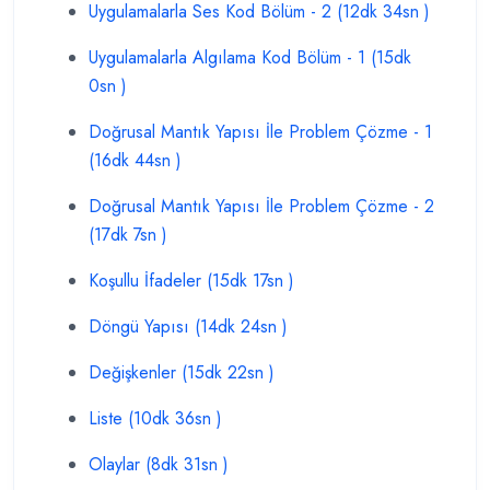
Uygulamalarla Ses Kod Bölüm - 2 (12dk 34sn )
Uygulamalarla Algılama Kod Bölüm - 1 (15dk
0sn )
Doğrusal Mantık Yapısı İle Problem Çözme - 1
(16dk 44sn )
Doğrusal Mantık Yapısı İle Problem Çözme - 2
(17dk 7sn )
Koşullu İfadeler (15dk 17sn )
Döngü Yapısı (14dk 24sn )
Değişkenler (15dk 22sn )
Liste (10dk 36sn )
Olaylar (8dk 31sn )