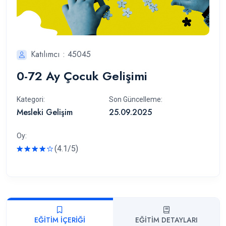
Katılımcı : 45045
0-72 Ay Çocuk Gelişimi
Kategori:
Son Güncelleme:
Mesleki Gelişim
25.09.2025
Oy:
(4.1/5)
Rated
EĞITIM İÇERIĞI
EĞITIM DETAYLARI