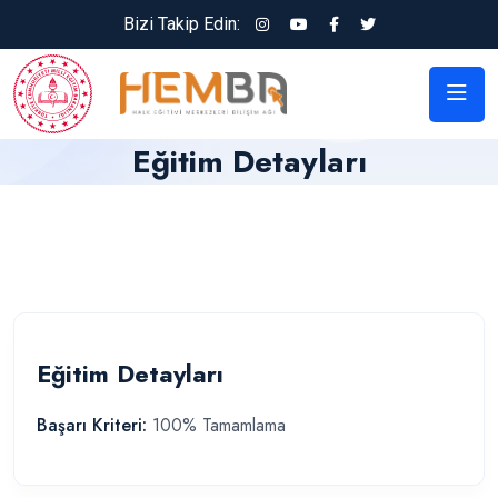
Bizi Takip Edin:
Eğitim Detayları
Eğitim Detayları
Başarı Kriteri:
100% Tamamlama